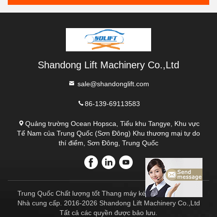
Shandong Lift Machinery Co.,Ltd
sale@shandonglift.com
86-139-69113583
Quảng trường Ocean Hopsca, Tiểu khu Tangye, Khu vực
Tế Nam của Trung Quốc (Sơn Đông) Khu thương mại tự do
thí điểm, Sơn Đông, Trung Quốc
Trung Quốc Chất lượng tốt Thang máy kéo thủy lực cố định
Nhà cung cấp. 2016-2026 Shandong Lift Machinery Co.,Ltd
Tất cả các quyền được bảo lưu.