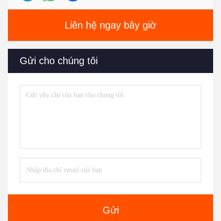
Liên hệ ngay bây giờ
Gửi cho chúng tôi
Gửi