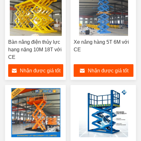
Bàn nâng điện thủy lực
Xe nâng hàng 5T 6M với
hạng nặng 10M 18T với
CE
CE
Nhận được giá tốt
Nhận được giá tốt
nhất
nhất