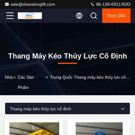
sale@shandonglift.com
86-139-69113583
Trích Dẫn
Thang Máy Kéo Thủy Lực Cố Định
Nhà
>
Các Sản
>
Trung Quốc Thang máy kéo thủy lực cố định
Phẩm
Thang máy kéo thủy lực cố định