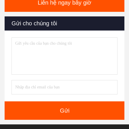
Liên hệ ngay bây giờ
Gửi cho chúng tôi
Gửi