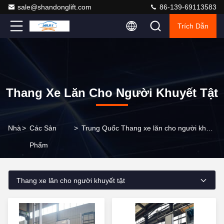
sale@shandonglift.com
86-139-69113583
Trích Dẫn
Thang Xe Lăn Cho Người Khuyết Tật
Nhà
>
Các Sản
>
Trung Quốc Thang xe lăn cho người khuyết tật
Phẩm
Thang xe lăn cho người khuyết tật