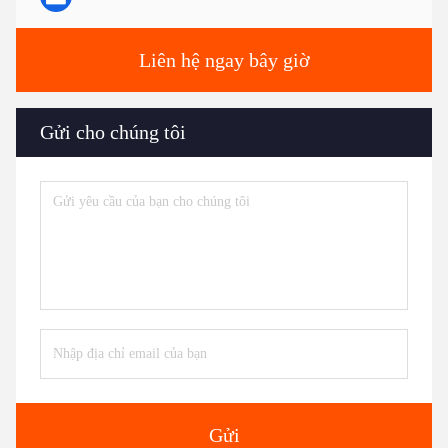
Liên hệ ngay bây giờ
Gửi cho chúng tôi
Gửi