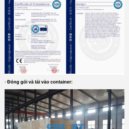
· Đóng gói và tải vào container
: