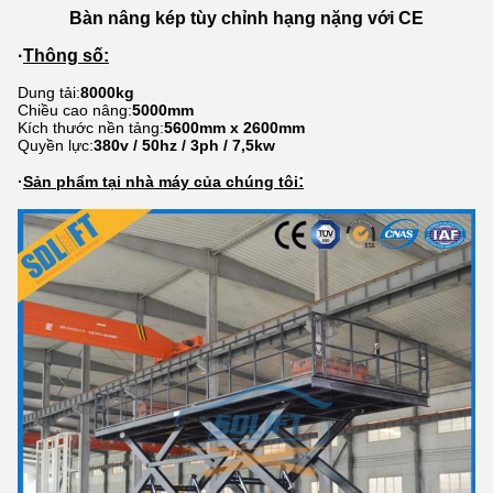
Bàn nâng kép tùy chỉnh hạng nặng với CE
·
Thông số:
Dung tải:
8000kg
Chiều cao nâng:
5000mm
Kích thước nền tảng:
5600mm x 2600mm
Quyền lực:
380v / 50hz / 3ph / 7,5kw
:
·
Sản phẩm tại nhà máy của chúng tôi