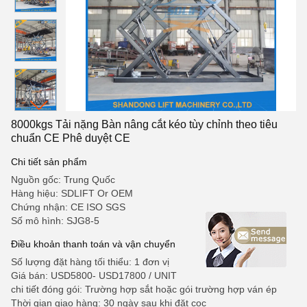
8000kgs Tải nặng Bàn nâng cắt kéo tùy chỉnh theo tiêu
chuẩn CE Phê duyệt CE
Chi tiết sản phẩm
Nguồn gốc: Trung Quốc
Hàng hiệu: SDLIFT Or OEM
Chứng nhận: CE ISO SGS
Số mô hình: SJG8-5
Điều khoản thanh toán và vận chuyển
Số lượng đặt hàng tối thiểu: 1 đơn vị
Giá bán: USD5800- USD17800 / UNIT
chi tiết đóng gói: Trường hợp sắt hoặc gói trường hợp ván ép
Thời gian giao hàng: 30 ngày sau khi đặt cọc